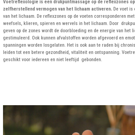
Voetreflexologie is een drukpuntmassage op de reflexzones op
zelfherstellend vermogen van het lichaam activeren.
De voet is
van het lichaam. De reflexzones op de voeten corresponderen met
weefsels, klieren, spieren en wervels in het lichaam. Door druk
geven op de zones wordt de doorbloeding en de energie van het 
gestimuleerd. Ook kunnen afvalstoffen worden afgevoerd en emot
spanningen worden losgelaten. Het is ook aan te raden bij chronis
leiden tot een betere gezondheid, vitaliteit en ontspanning. Voetre
geschikt voor iedereen en niet leeftijd gebonden.