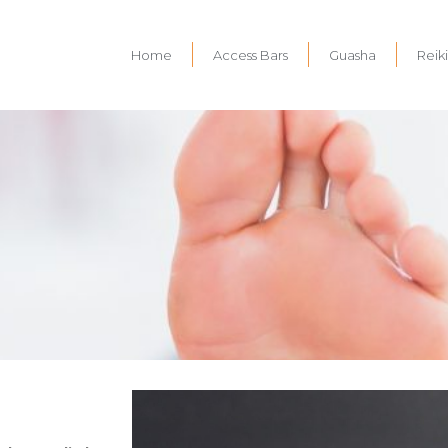
Home
Access Bars
Guasha
Reiki