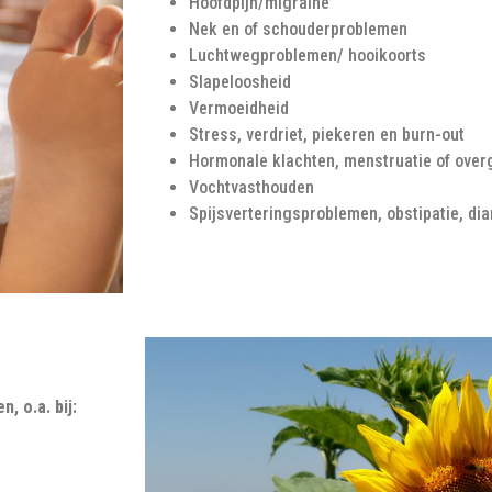
Hoofdpijn/migraine
Nek en of schouderproblemen
Luchtwegproblemen/ hooikoorts
Slapeloosheid
Vermoeidheid
Stress, verdriet, piekeren en burn-out
Hormonale klachten, menstruatie of ove
Vochtvasthouden
Spijsverteringsproblemen, obstipatie, dia
, o.a. bij: